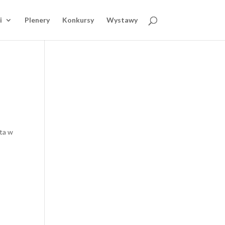
i
Plenery
Konkursy
Wystawy
sta w