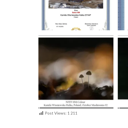
Post Views:
1 211