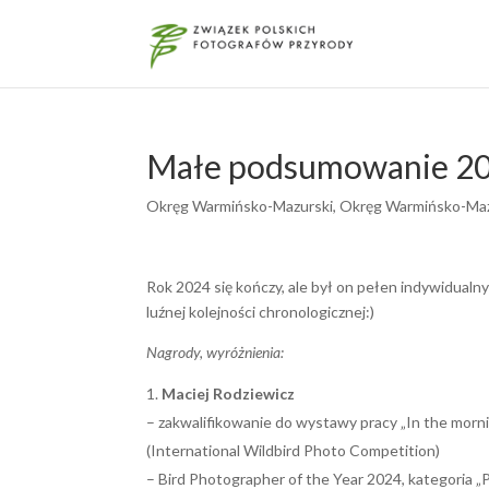
Małe podsumowanie 20
Okręg Warmińsko-Mazurski
,
Okręg Warmińsko-Mazu
Rok 2024 się kończy, ale był on pełen indywidual
luźnej kolejności chronologicznej:)
Nagrody, wyróżnienia:
Maciej Rodziewicz
– zakwalifikowanie do wystawy pracy „In the morni
(International Wildbird Photo Competition)
– Bird Photographer of the Year 2024, kategoria „P