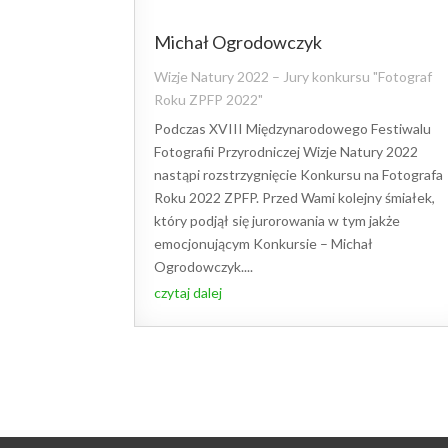
Michał Ogrodowczyk
Wizje Natury 2022 – Jury konkursu "Fotograf
Roku ZPFP 2022"
Podczas XVIII Międzynarodowego Festiwalu
Fotografii Przyrodniczej Wizje Natury 2022
nastąpi rozstrzygnięcie Konkursu na Fotografa
Roku 2022 ZPFP. Przed Wami kolejny śmiałek,
który podjął się jurorowania w tym jakże
emocjonującym Konkursie – Michał
Ogrodowczyk....
czytaj dalej