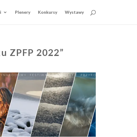
i
Plenery
Konkursy
Wystawy
ku ZPFP 2022”