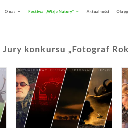
O nas
Festiwal „Wizje Natury”
Aktualności
Okręg
 Jury konkursu „Fotograf Ro