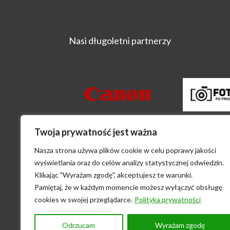
Nasi długoletni partnerzy
Twoja prywatność jest ważna
Główni sponsorzy Festiwalu "Wizje Nat
Nasza strona używa plików cookie w celu poprawy jakości
wyświetlania oraz do celów analizy statystycznej odwiedzin.
Klikając "Wyrażam zgodę", akceptujesz te warunki.
Pamiętaj, że w każdym momencie możesz wyłączyć obsługę
cookies w swojej przeglądarce.
Polityka prywatności
Odrzucam
Wyrażam zgodę